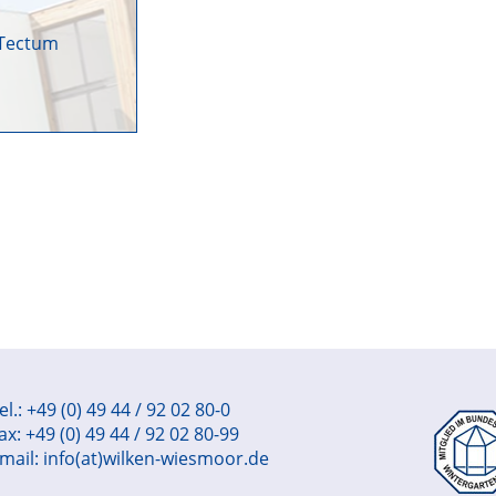
Tectum
el.: +49 (0) 49 44 / 92 02 80-0
ax: +49 (0) 49 44 / 92 02 80-99
mail:
info(at)wilken-wiesmoor.de